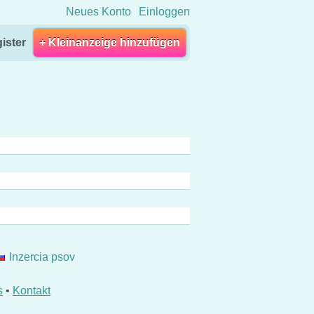
Neues Konto
Einloggen
ister
+ Kleinanzeige hinzufügen
Inzercia psov
s
•
Kontakt