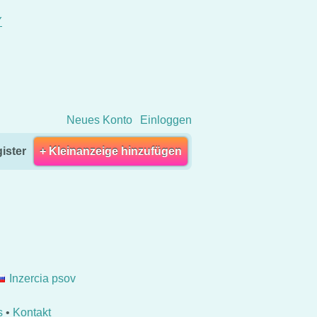
Y
Neues Konto
Einloggen
ister
+ Kleinanzeige hinzufügen
Inzercia psov
s
•
Kontakt