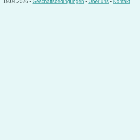
19.04.2026 •
Geschäftsbedingungen
•
Über uns
•
Kontakt