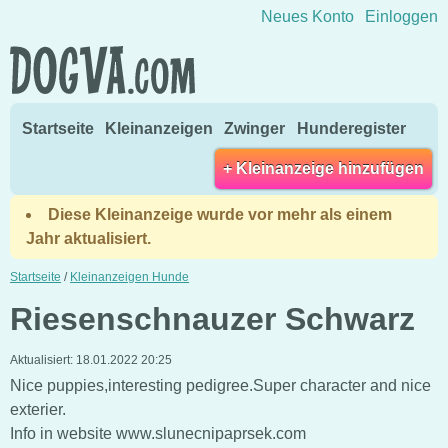
Direkt zum Inhalt wechseln
Neues Konto
Einloggen
Startseite
Kleinanzeigen
Zwinger
Hunderegister
+ Kleinanzeige hinzufügen
Diese Kleinanzeige wurde vor mehr als einem
Jahr aktualisiert.
Startseite
/
Kleinanzeigen Hunde
Riesenschnauzer Schwarz
Aktualisiert:
18.01.2022 20:25
Nice puppies,interesting pedigree.Super character and nice
exterier.
Info in website www.slunecnipaprsek.com