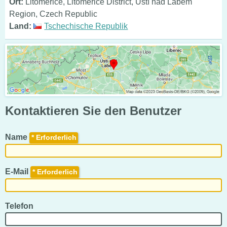
Ort:
Litomerice, Litoměřice District, Ústí nad Labem
Region, Czech Republic
Land:
Tschechische Republik
Kontaktieren Sie den Benutzer
Name
*
E-Mail
*
Telefon