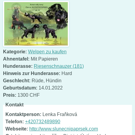
Kategorie:
Welpen zu kaufen
Ahnentafel:
Mit Papieren
Hunderasse:
Riesenschnauzer (181)
Hinweis zur Hunderasse:
Hard
Geschlecht:
Rüde
,
Hündin
Geburtsdatum:
14.01.2022
Preis:
1300 CHF
Kontakt
Kontaktperson:
Lenka Fraňková
Telefon:
+420732489890
Webseite:
http://www.slunecnipaprsek.com