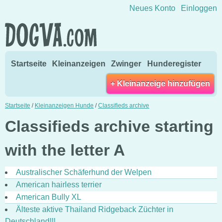
Direkt zum Inhalt wechseln
Neues Konto
Einloggen
Startseite
Kleinanzeigen
Zwinger
Hunderegister
+ Kleinanzeige hinzufügen
Startseite
/
Kleinanzeigen Hunde
/
Classifieds archive
Classifieds archive starting
with the letter A
Australischer Schäferhund der Welpen
American hairless terrier
American Bully XL
Älteste aktive Thailand Ridgeback Züchter in
Deutschland!!!