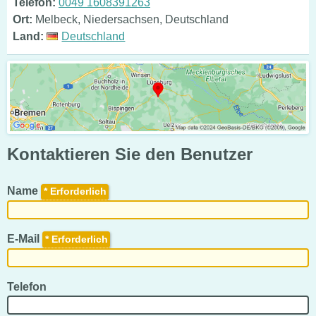
Telefon:
0049 1608391263
Ort:
Melbeck, Niedersachsen, Deutschland
Land:
Deutschland
Kontaktieren Sie den Benutzer
Name
*
E-Mail
*
Telefon