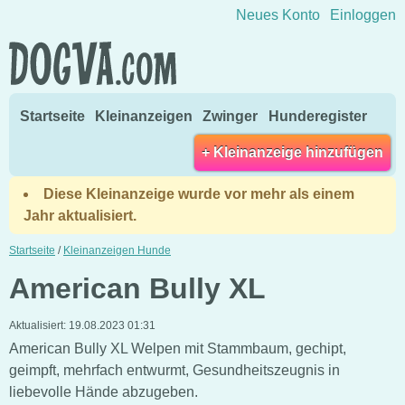
Direkt zum Inhalt wechseln
Neues Konto
Einloggen
Startseite
Kleinanzeigen
Zwinger
Hunderegister
+ Kleinanzeige hinzufügen
Diese Kleinanzeige wurde vor mehr als einem
Jahr aktualisiert.
Startseite
/
Kleinanzeigen Hunde
American Bully XL
Aktualisiert:
19.08.2023 01:31
American Bully XL Welpen mit Stammbaum, gechipt,
geimpft, mehrfach entwurmt, Gesundheitszeugnis in
liebevolle Hände abzugeben.