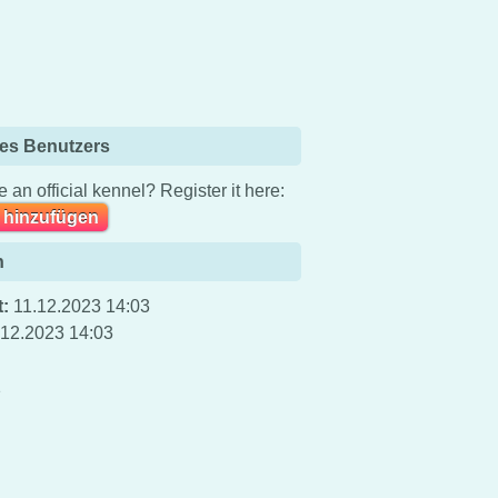
es Benutzers
 an official kennel? Register it here:
 hinzufügen
n
t:
11.12.2023 14:03
.12.2023 14:03
1