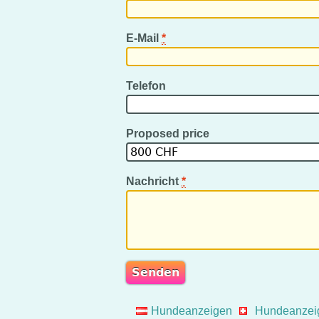
E-Mail
*
Telefon
Proposed price
Nachricht
*
Hundeanzeigen
Hundeanzei