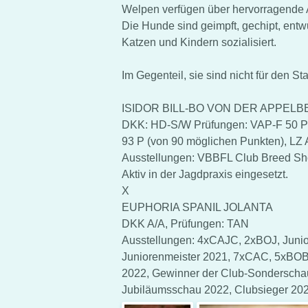
Welpen verfügen über hervorragende 
Die Hunde sind geimpft, gechipt, ent
Katzen und Kindern sozialisiert.
Im Gegenteil, sie sind nicht für den 
ISIDOR BILL-BO VON DER APPEL
DKK: HD-S/W Prüfungen: VAP-F 50 P 
93 P (von 90 möglichen Punkten), LZ
Ausstellungen: VBBFL Club Breed Sh
Aktiv in der Jagdpraxis eingesetzt.
X
EUPHORIA SPANIL JOLANTA
DKK A/A, Prüfungen: TAN
Ausstellungen: 4xCAJC, 2xBOJ, Junio
Juniorenmeister 2021, 7xCAC, 5xBOB
2022, Gewinner der Club-Sonderschau
Jubiläumsschau 2022, Clubsieger 202