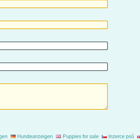
gen
Hundeanzeigen
Puppies for sale
Inzerce psů