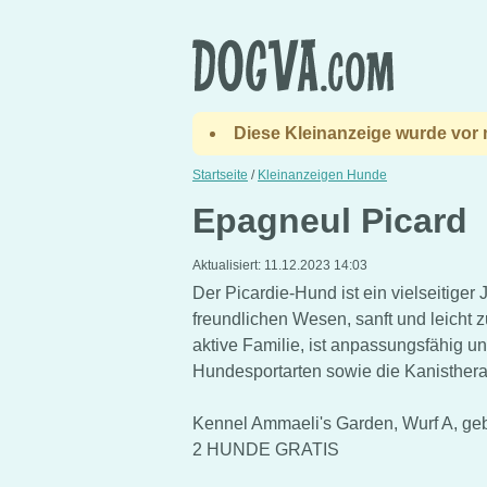
Diese Kleinanzeige wurde vor m
Startseite
/
Kleinanzeigen Hunde
Epagneul Picard
Aktualisiert:
11.12.2023 14:03
Der Picardie-Hund ist ein vielseitige
freundlichen Wesen, sanft und leicht z
aktive Familie, ist anpassungsfähig u
Hundesportarten sowie die Kanisthera
Kennel Ammaeli's Garden, Wurf A, ge
2 HUNDE GRATIS