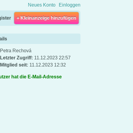
Neues Konto
Einloggen
ister
+ Kleinanzeige hinzufügen
ails
Petra Rechová
Letzter Zugriff:
11.12.2023 22:57
Mitglied seit:
11.12.2023 12:32
tzer hat die E-Mail-Adresse