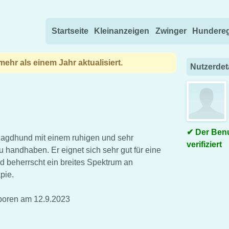
Direkt zum Inhalt wechseln
Startseite
Kleinanzeigen
Zwinger
Hundereg
ehr als einem Jahr aktualisiert.
Nutzerdet
Der Benu
r Jagdhund mit einem ruhigen und sehr
verifiziert
u handhaben. Er eignet sich sehr gut für eine
nd beherrscht ein breites Spektrum an
pie.
boren am 12.9.2023