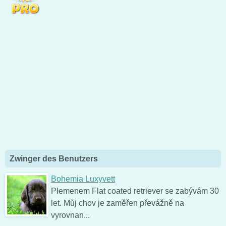
Zwinger des Benutzers
Bohemia Luxyvett
Plemenem Flat coated retriever se zabývám 30
let. Můj chov je zaměřen převážně na
vyrovnan...