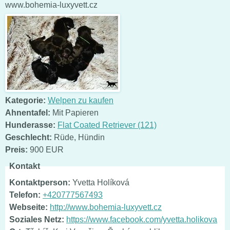
www.bohemia-luxyvett.cz
Kategorie:
Welpen zu kaufen
Ahnentafel:
Mit Papieren
Hunderasse:
Flat Coated Retriever (121)
Geschlecht:
Rüde
,
Hündin
Preis:
900 EUR
Kontakt
Kontaktperson:
Yvetta Holíková
Telefon:
+420777567493
Webseite:
http://www.bohemia-luxyvett.cz
Soziales Netz:
https://www.facebook.com/yvetta.holikova