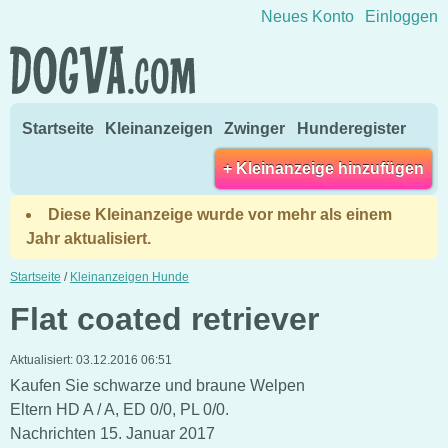
Direkt zum Inhalt wechseln
Neues Konto
Einloggen
Startseite
Kleinanzeigen
Zwinger
Hunderegister
+ Kleinanzeige hinzufügen
Diese Kleinanzeige wurde vor mehr als einem
Jahr aktualisiert.
Startseite
/
Kleinanzeigen Hunde
Flat coated retriever
Aktualisiert:
03.12.2016 06:51
Kaufen Sie schwarze und braune Welpen
Eltern HD A / A, ED 0/0, PL 0/0.
Nachrichten 15. Januar 2017