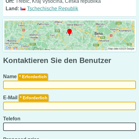
Ort:
Třebíč, Kraj Vysočina, Česká republika
Land:
Tschechische Republik
Kontaktieren Sie den Benutzer
Name
*
E-Mail
*
Telefon