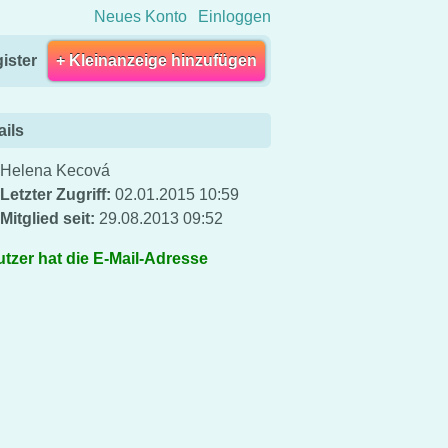
Neues Konto
Einloggen
ister
+ Kleinanzeige hinzufügen
ails
Helena Kecová
Letzter Zugriff:
02.01.2015 10:59
Mitglied seit:
29.08.2013 09:52
tzer hat die E-Mail-Adresse