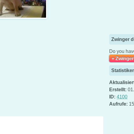
Zwinger d
Do you have
+ Zwinger
Statistike
Aktualisier
Erstellt:
01
ID:
4100
Aufrufe:
15