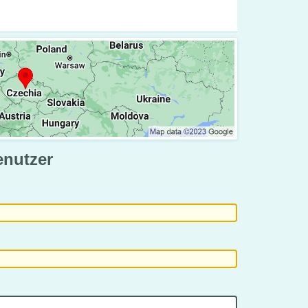
enutzer