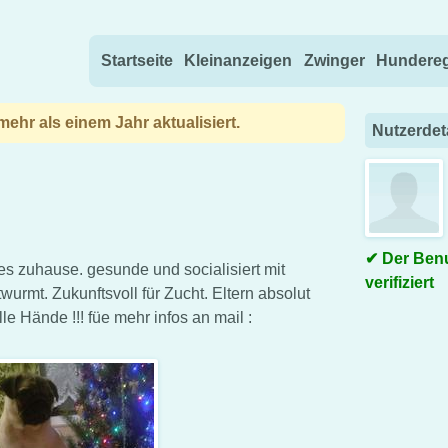
Direkt zum Inhalt wechseln
Startseite
Kleinanzeigen
Zwinger
Hundereg
ehr als einem Jahr aktualisiert.
Nutzerdet
Der Benu
 zuhause. gesunde und socialisiert mit
verifiziert
wurmt. Zukunftsvoll für Zucht. Eltern absolut
le Hände !!! füe mehr infos an mail :