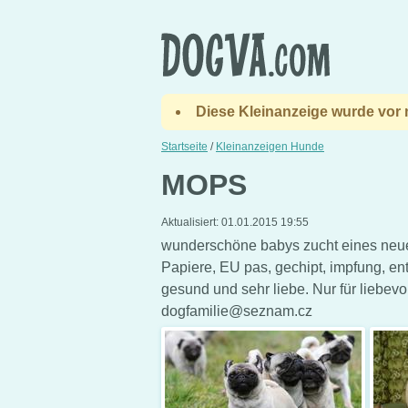
Diese Kleinanzeige wurde vor m
Startseite
/
Kleinanzeigen Hunde
MOPS
Aktualisiert:
01.01.2015 19:55
wunderschöne babys zucht eines neues
Papiere, EU pas, gechipt, impfung, ent
gesund und sehr liebe. Nur für liebevol
dogfamilie@seznam.cz