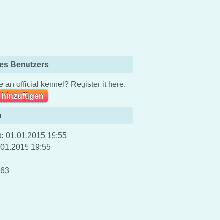
es Benutzers
 an official kennel? Register it here:
 hinzufügen
n
t:
01.01.2015 19:55
.01.2015 19:55
63