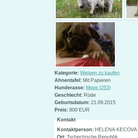
Kategorie:
Welpen zu kaufen
Ahnentafel:
Mit Papieren
Hunderasse:
Mops (253)
Geschlecht:
Rüde
Geburtsdatum:
21.09.2015
Preis:
800 EUR
Kontakt
Kontaktperson:
HELENA KECOVA
Ort:
Tschechische Republik