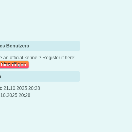
es Benutzers
 an official kennel? Register it here:
 hinzufügen
n
t:
21.10.2025 20:28
.10.2025 20:28