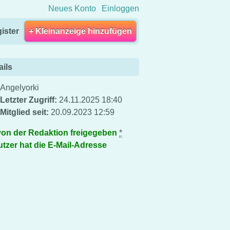
Neues Konto
Einloggen
ister
+ Kleinanzeige hinzufügen
ails
Angelyorki
Letzter Zugriff:
24.11.2025 18:40
Mitglied seit:
20.09.2023 12:59
von der Redaktion freigegeben
*
tzer hat die E-Mail-Adresse