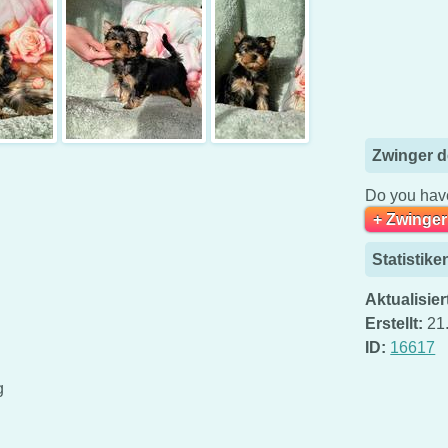
Zwinger d
Do you have
+ Zwinger
Statistike
Aktualisier
Erstellt:
21
ID:
16617
g