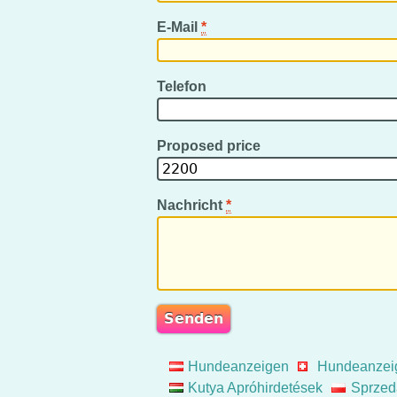
E-Mail
*
Telefon
Proposed price
Nachricht
*
Hundeanzeigen
Hundeanzei
Kutya Apróhirdetések
Sprzed