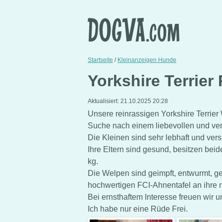
Startseite
/
Kleinanzeigen Hunde
Yorkshire Terrier
Aktualisiert:
21.10.2025 20:28
Unsere reinrassigen Yorkshire Terrier
Suche nach einem liebevollen und v
Die Kleinen sind sehr lebhaft und ver
Ihre Eltern sind gesund, besitzen bei
kg.
Die Welpen sind geimpft, entwurmt, g
hochwertigen FCI-Ahnentafel an ihre 
Bei ernsthaftem Interesse freuen wir u
Ich habe nur eine Rüde Frei.