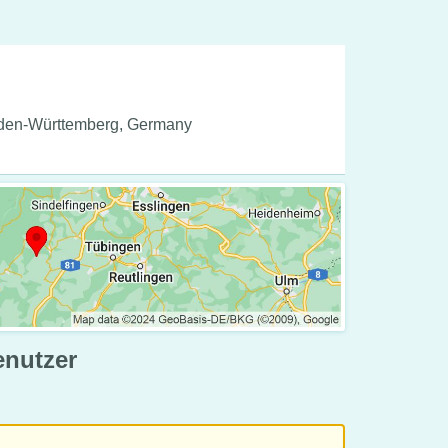
aden-Württemberg, Germany
enutzer