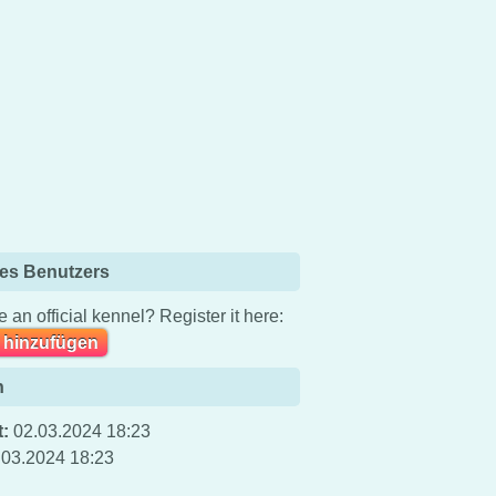
es Benutzers
 an official kennel? Register it here:
 hinzufügen
n
t:
02.03.2024 18:23
.03.2024 18:23