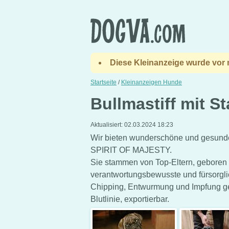
Diese Kleinanzeige wurde vor m
Startseite
/
Kleinanzeigen Hunde
Bullmastiff mit
Aktualisiert:
02.03.2024 18:23
Wir bieten wunderschöne und gesunde 
SPIRIT OF MAJESTY.
Sie stammen von Top-Eltern, gebore
verantwortungsbewusste und fürsorglic
Chipping, Entwurmung und Impfung geh
Blutlinie, exportierbar.