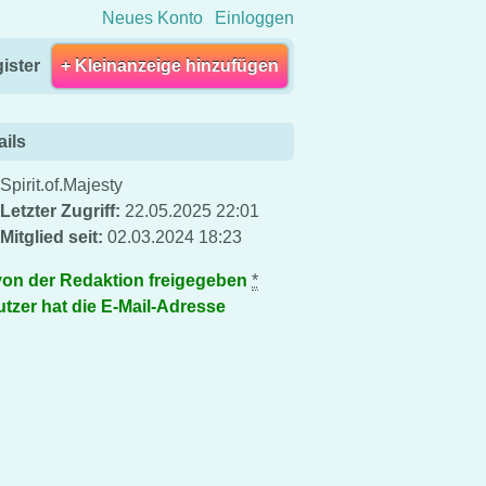
Neues Konto
Einloggen
ister
+ Kleinanzeige hinzufügen
ails
Spirit.of.Majesty
Letzter Zugriff:
22.05.2025 22:01
Mitglied seit:
02.03.2024 18:23
von der Redaktion freigegeben
*
tzer hat die E-Mail-Adresse