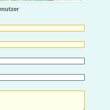
enutzer