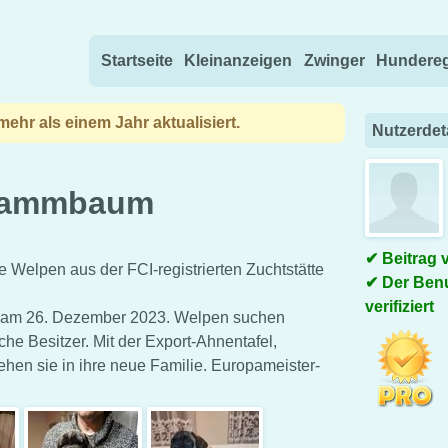
Direkt zum Inhalt wechseln
Startseite
Kleinanzeigen
Zwinger
Hundereg
ehr als einem Jahr aktualisiert.
Nutzerdet
 Stammbaum
Beitrag 
Welpen aus der FCI-registrierten Zuchtstätte
Der Benu
verifiziert
n am 26. Dezember 2023. Welpen suchen
he Besitzer. Mit der Export-Ahnentafel,
en sie in ihre neue Familie. Europameister-