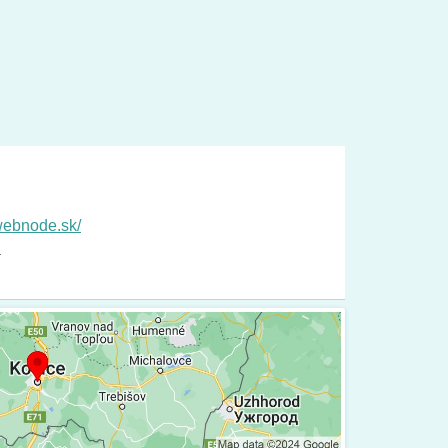
.webnode.sk/
a