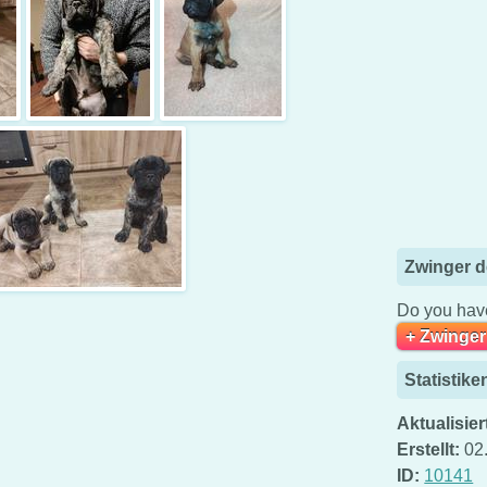
Zwinger d
Do you have
+ Zwinger
Statistike
Aktualisier
Erstellt:
02
ID:
10141