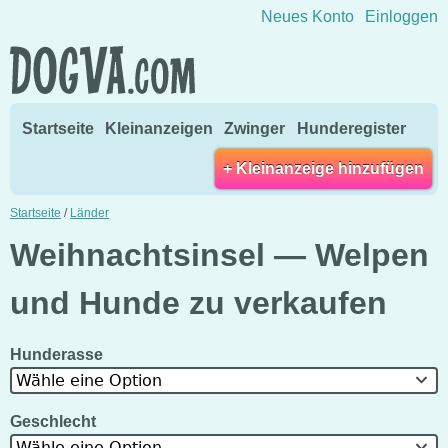
Direkt zum Inhalt wechseln
Neues Konto
Einloggen
Startseite
Kleinanzeigen
Zwinger
Hunderegister
+ Kleinanzeige hinzufügen
Startseite
/
Länder
Weihnachtsinsel — Welpen
und Hunde zu verkaufen
Hunderasse
Wähle eine Option
Geschlecht
Wähle eine Option