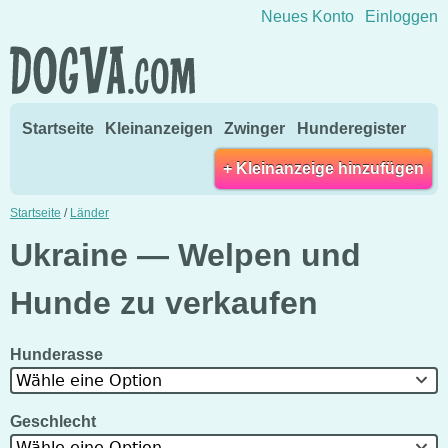
Direkt zum Inhalt wechseln
Neues Konto
Einloggen
Startseite
Kleinanzeigen
Zwinger
Hunderegister
+ Kleinanzeige hinzufügen
Startseite
/
Länder
Ukraine — Welpen und
Hunde zu verkaufen
Hunderasse
Wähle eine Option
Geschlecht
Wähle eine Option