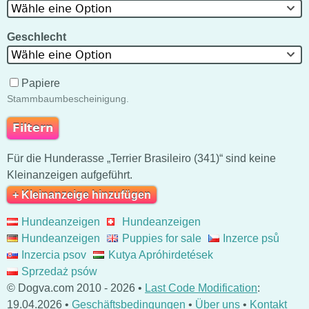
Wähle eine Option
Geschlecht
Wähle eine Option
Papiere
Stammbaumbescheinigung.
Für die Hunderasse „Terrier Brasileiro (341)“ sind keine
Kleinanzeigen aufgeführt.
+ Kleinanzeige hinzufügen
Hundeanzeigen
Hundeanzeigen
Hundeanzeigen
Puppies for sale
Inzerce psů
Inzercia psov
Kutya Apróhirdetések
Sprzedaż psów
© Dogva.com 2010 - 2026 •
Last Code Modification
:
19.04.2026 •
Geschäftsbedingungen
•
Über uns
•
Kontakt