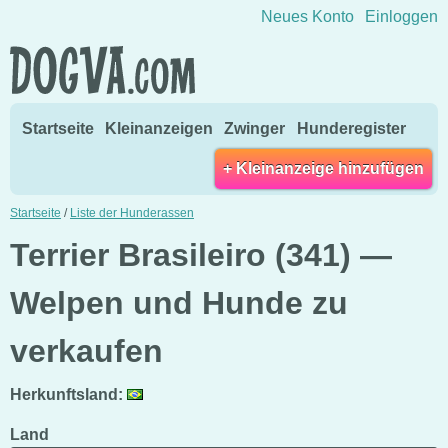
Direkt zum Inhalt wechseln
Neues Konto
Einloggen
Startseite
Kleinanzeigen
Zwinger
Hunderegister
+ Kleinanzeige hinzufügen
Startseite
/
Liste der Hunderassen
Terrier Brasileiro (341) —
Welpen und Hunde zu
verkaufen
Herkunftsland:
Land