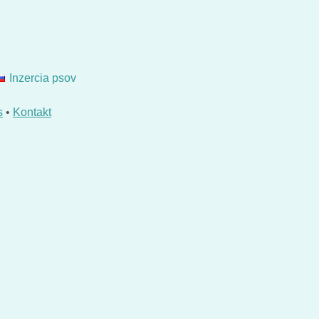
Inzercia psov
s
•
Kontakt