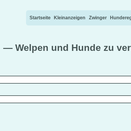
Direkt zum Inhalt wechseln
Startseite
Kleinanzeigen
Zwinger
Hundereg
) — Welpen und Hunde zu ve