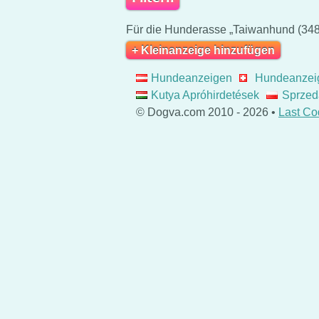
Für die Hunderasse „Taiwanhund (348)
+ Kleinanzeige hinzufügen
Hundeanzeigen
Hundeanzei
Kutya Apróhirdetések
Sprzed
© Dogva.com 2010 - 2026 •
Last Co