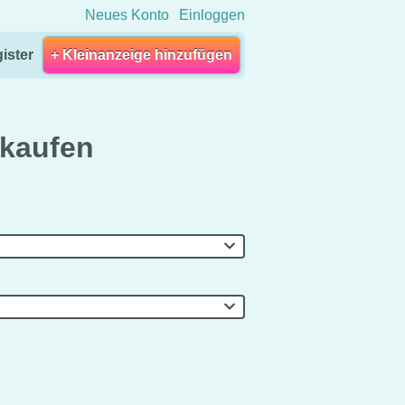
Neues Konto
Einloggen
ister
+ Kleinanzeige hinzufügen
rkaufen