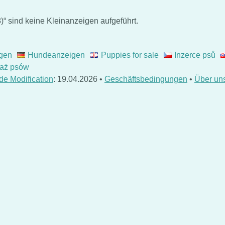
“ sind keine Kleinanzeigen aufgeführt.
gen
Hundeanzeigen
Puppies for sale
Inzerce psů
aż psów
de Modification
: 19.04.2026 •
Geschäftsbedingungen
•
Über un