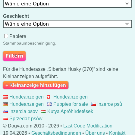
Wähle eine Option
Geschlecht
Wähle eine Option
Papiere
Stammbaumbescheinigung.
Für die Hunderasse „Siberian Husky (270)“ sind keine
Kleinanzeigen aufgeführt.
+ Kleinanzeige hinzufügen
Hundeanzeigen
Hundeanzeigen
Hundeanzeigen
Puppies for sale
Inzerce psů
Inzercia psov
Kutya Apróhirdetések
Sprzedaż psów
© Dogva.com 2010 - 2026 •
Last Code Modification
:
19.04.2026 •
Geschäftsbedingungen
•
Über uns
•
Kontakt