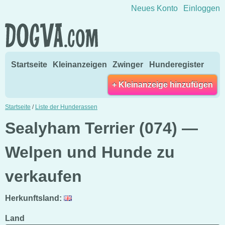
Direkt zum Inhalt wechseln
Neues Konto
Einloggen
Startseite
Kleinanzeigen
Zwinger
Hunderegister
+ Kleinanzeige hinzufügen
Startseite
/
Liste der Hunderassen
Sealyham Terrier (074) —
Welpen und Hunde zu
verkaufen
Herkunftsland:
Land