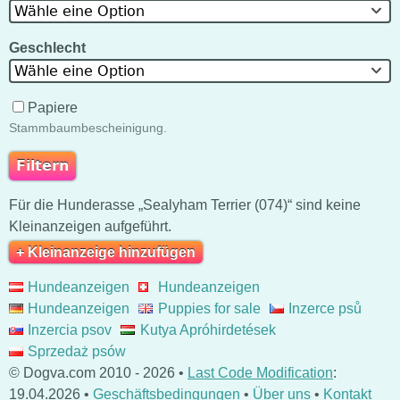
Wähle eine Option
Geschlecht
Wähle eine Option
Papiere
Stammbaumbescheinigung.
Für die Hunderasse „Sealyham Terrier (074)“ sind keine
Kleinanzeigen aufgeführt.
+ Kleinanzeige hinzufügen
Hundeanzeigen
Hundeanzeigen
Hundeanzeigen
Puppies for sale
Inzerce psů
Inzercia psov
Kutya Apróhirdetések
Sprzedaż psów
© Dogva.com 2010 - 2026 •
Last Code Modification
:
19.04.2026 •
Geschäftsbedingungen
•
Über uns
•
Kontakt