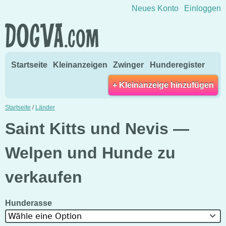
Direkt zum Inhalt wechseln
Neues Konto
Einloggen
Startseite
Kleinanzeigen
Zwinger
Hunderegister
+ Kleinanzeige hinzufügen
Startseite
/
Länder
Saint Kitts und Nevis —
Welpen und Hunde zu
verkaufen
Hunderasse
Wähle eine Option