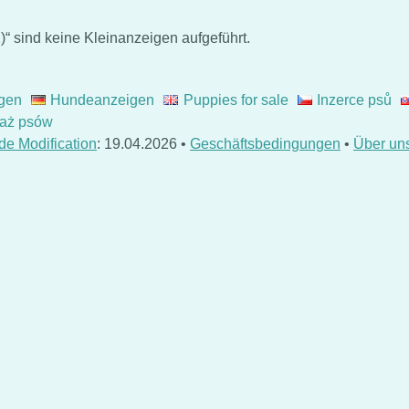
“ sind keine Kleinanzeigen aufgeführt.
gen
Hundeanzeigen
Puppies for sale
Inzerce psů
aż psów
de Modification
: 19.04.2026 •
Geschäftsbedingungen
•
Über un