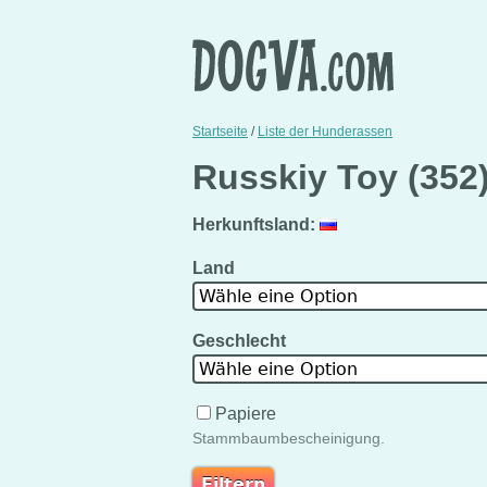
Startseite
/
Liste der Hunderassen
Russkiy Toy (352
Herkunftsland:
Land
Wähle eine Option
Geschlecht
Wähle eine Option
Papiere
Stammbaumbescheinigung.