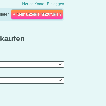
Neues Konto
Einloggen
ister
+ Kleinanzeige hinzufügen
rkaufen