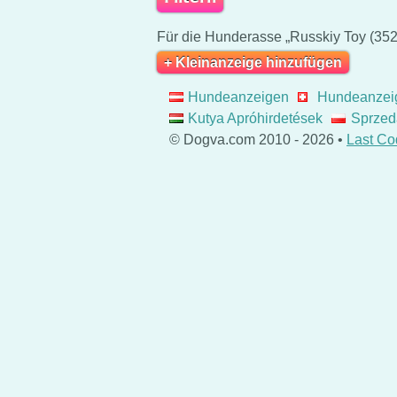
Für die Hunderasse „Russkiy Toy (352)
+ Kleinanzeige hinzufügen
Hundeanzeigen
Hundeanzei
Kutya Apróhirdetések
Sprzed
© Dogva.com 2010 - 2026 •
Last Co