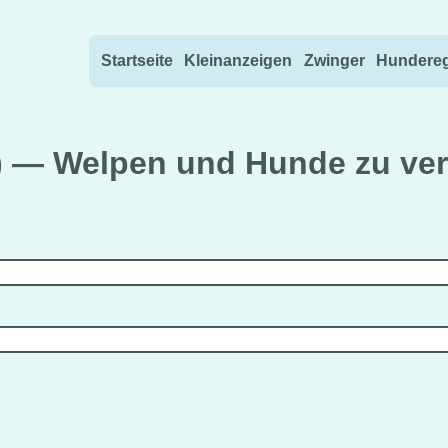
Direkt zum Inhalt wechseln
Startseite
Kleinanzeigen
Zwinger
Hundereg
) — Welpen und Hunde zu ve