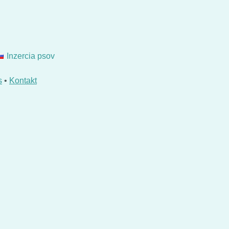
Inzercia psov
s
•
Kontakt