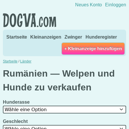
Direkt zum Inhalt wechseln
Neues Konto
Einloggen
Startseite
Kleinanzeigen
Zwinger
Hunderegister
+ Kleinanzeige hinzufügen
Startseite
/
Länder
Rumänien — Welpen und
Hunde zu verkaufen
Hunderasse
Wähle eine Option
Geschlecht
Wähle eine Option