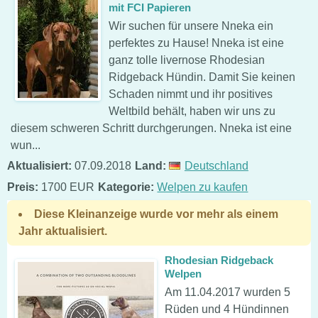
mit FCI Papieren
Wir suchen für unsere Nneka ein
perfektes zu Hause! Nneka ist eine
ganz tolle livernose Rhodesian
Ridgeback Hündin. Damit Sie keinen
Schaden nimmt und ihr positives
Weltbild behält, haben wir uns zu
diesem schweren Schritt durchgerungen. Nneka ist eine
wun...
Aktualisiert:
07.09.2018
Land:
Deutschland
Preis:
1700 EUR
Kategorie:
Welpen zu kaufen
Diese Kleinanzeige wurde vor mehr als einem
Jahr aktualisiert.
Rhodesian Ridgeback
Welpen
Am 11.04.2017 wurden 5
Rüden und 4 Hündinnen