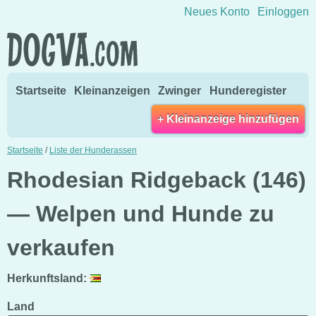
Direkt zum Inhalt wechseln
Neues Konto
Einloggen
Startseite
Kleinanzeigen
Zwinger
Hunderegister
+ Kleinanzeige hinzufügen
Startseite
/
Liste der Hunderassen
Rhodesian Ridgeback (146)
— Welpen und Hunde zu
verkaufen
Herkunftsland:
Land