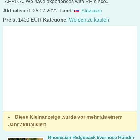
AFRIKA. We have experiences with RR since...
Aktualisiert:
25.07.2022
Land:
Slowakei
Preis:
1400 EUR
Kategorie:
Welpen zu kaufen
Diese Kleinanzeige wurde vor mehr als einem
Jahr aktualisiert.
Rhodesian Ridgeback livernose Hündin