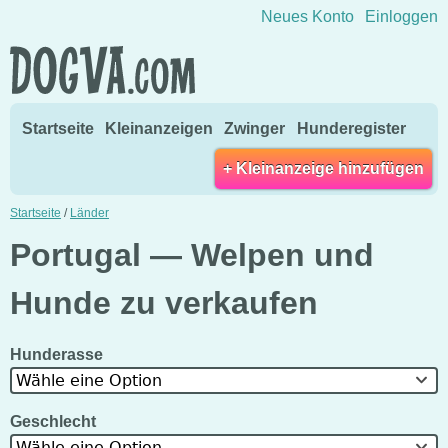
Direkt zum Inhalt wechseln
Neues Konto
Einloggen
Startseite
Kleinanzeigen
Zwinger
Hunderegister
+ Kleinanzeige hinzufügen
Startseite
/
Länder
Portugal — Welpen und
Hunde zu verkaufen
Hunderasse
Wähle eine Option
Geschlecht
Wähle eine Option