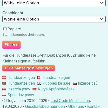
Wähle eine Option
Geschlecht
Wähle eine Option
Papiere
Stammbaumbescheinigung.
Für die Hunderasse „Petit Brabançon (082)“ sind keine
Kleinanzeigen aufgeführt.
+ Kleinanzeige hinzufügen
Hundeanzeigen
Hundeanzeigen
Hundeanzeigen
Puppies for sale
Inzerce psů
Inzercia psov
Kutya Apróhirdetések
Sprzedaż psów
© Dogva.com 2010 - 2026 •
Last Code Modification
:
19.04.2026 •
Geschäftsbedingungen
•
Über uns
•
Kontakt