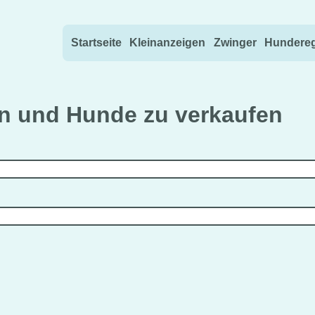
Direkt zum Inhalt wechseln
Startseite
Kleinanzeigen
Zwinger
Hundereg
 und Hunde zu verkaufen