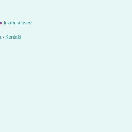
Inzercia psov
s
•
Kontakt