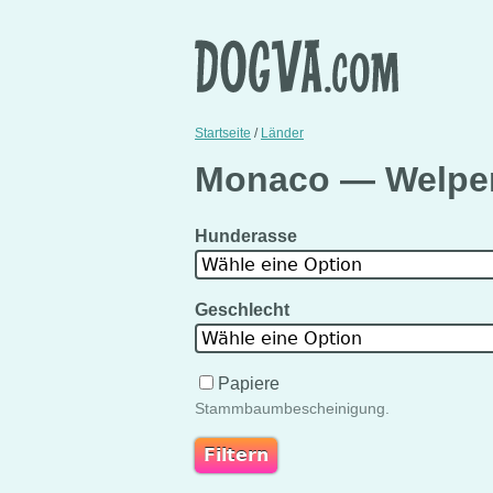
Startseite
/
Länder
Monaco — Welpen
Hunderasse
Wähle eine Option
Geschlecht
Wähle eine Option
Papiere
Stammbaumbescheinigung.