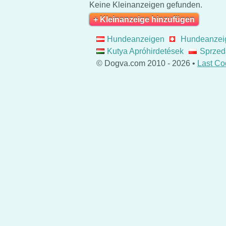
Keine Kleinanzeigen gefunden.
+ Kleinanzeige hinzufügen
Hundeanzeigen
Hundeanzei
Kutya Apróhirdetések
Sprzed
© Dogva.com 2010 - 2026 •
Last Co