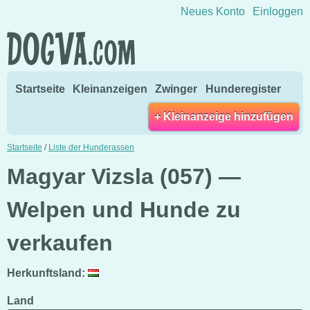
Direkt zum Inhalt wechseln
Neues Konto
Einloggen
Startseite
Kleinanzeigen
Zwinger
Hunderegister
+ Kleinanzeige hinzufügen
Startseite
/
Liste der Hunderassen
Magyar Vizsla (057) —
Welpen und Hunde zu
verkaufen
Herkunftsland:
Land