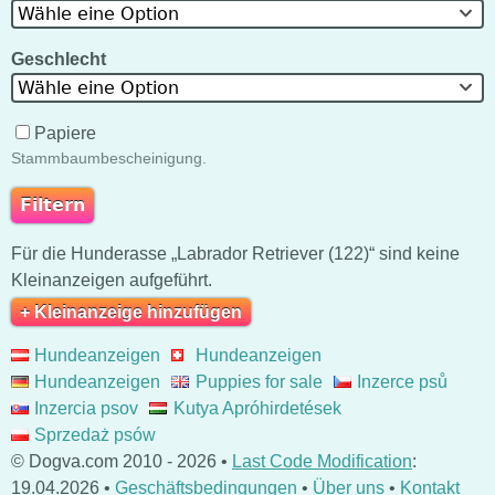
Wähle eine Option
Geschlecht
Wähle eine Option
Papiere
Stammbaumbescheinigung.
Für die Hunderasse „Labrador Retriever (122)“ sind keine
Kleinanzeigen aufgeführt.
+ Kleinanzeige hinzufügen
Hundeanzeigen
Hundeanzeigen
Hundeanzeigen
Puppies for sale
Inzerce psů
Inzercia psov
Kutya Apróhirdetések
Sprzedaż psów
© Dogva.com 2010 - 2026 •
Last Code Modification
:
19.04.2026 •
Geschäftsbedingungen
•
Über uns
•
Kontakt