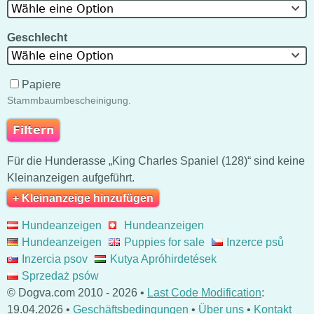
Wähle eine Option
Geschlecht
Wähle eine Option
Papiere
Stammbaumbescheinigung.
Für die Hunderasse „King Charles Spaniel (128)“ sind keine
Kleinanzeigen aufgeführt.
+ Kleinanzeige hinzufügen
Hundeanzeigen
Hundeanzeigen
Hundeanzeigen
Puppies for sale
Inzerce psů
Inzercia psov
Kutya Apróhirdetések
Sprzedaż psów
© Dogva.com 2010 - 2026 •
Last Code Modification
:
19.04.2026 •
Geschäftsbedingungen
•
Über uns
•
Kontakt