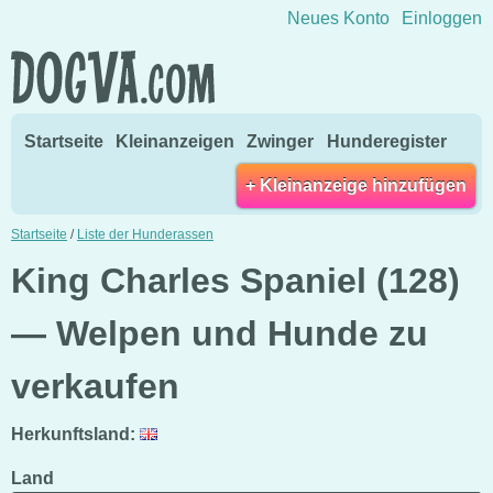
Direkt zum Inhalt wechseln
Neues Konto
Einloggen
Startseite
Kleinanzeigen
Zwinger
Hunderegister
+ Kleinanzeige hinzufügen
Startseite
/
Liste der Hunderassen
King Charles Spaniel (128)
— Welpen und Hunde zu
verkaufen
Herkunftsland:
Land