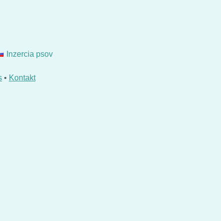
Inzercia psov
s
•
Kontakt