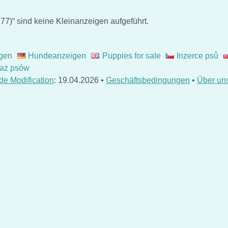
77)“ sind keine Kleinanzeigen aufgeführt.
gen
Hundeanzeigen
Puppies for sale
Inzerce psů
aż psów
de Modification
: 19.04.2026 •
Geschäftsbedingungen
•
Über un