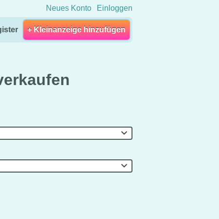
Neues Konto
Einloggen
ister
+ Kleinanzeige hinzufügen
verkaufen