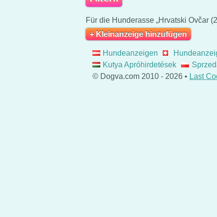
Für die Hunderasse „Hrvatski Ovčar (2
+ Kleinanzeige hinzufügen
Hundeanzeigen
Hundeanzei
Kutya Apróhirdetések
Sprzed
© Dogva.com 2010 - 2026 •
Last Co