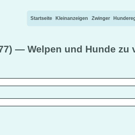
Direkt zum Inhalt wechseln
Startseite
Kleinanzeigen
Zwinger
Hundereg
277) — Welpen und Hunde zu 