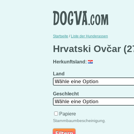
Startseite
/
Liste der Hunderassen
Hrvatski Ovčar (
Herkunftsland:
Land
Wähle eine Option
Geschlecht
Wähle eine Option
Papiere
Stammbaumbescheinigung.