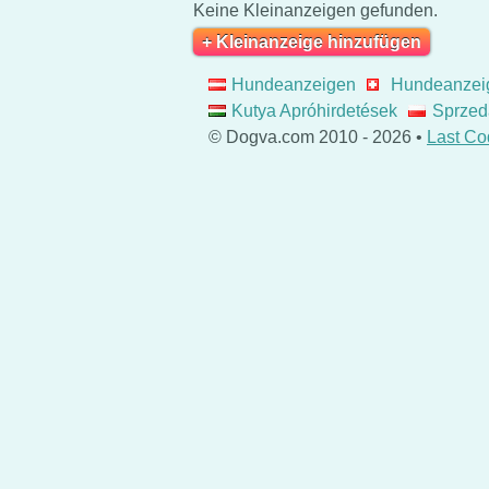
Keine Kleinanzeigen gefunden.
+ Kleinanzeige hinzufügen
Hundeanzeigen
Hundeanzei
Kutya Apróhirdetések
Sprzed
© Dogva.com 2010 - 2026 •
Last Co