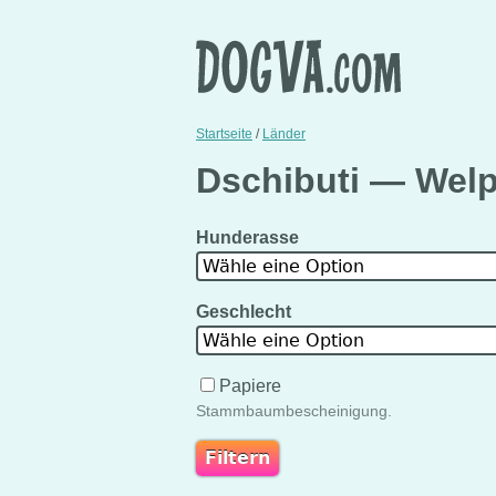
Startseite
/
Länder
Dschibuti — Wel
Hunderasse
Wähle eine Option
Geschlecht
Wähle eine Option
Papiere
Stammbaumbescheinigung.