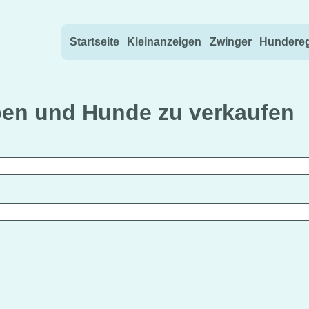
Direkt zum Inhalt wechseln
Startseite
Kleinanzeigen
Zwinger
Hundereg
pen und Hunde zu verkaufen