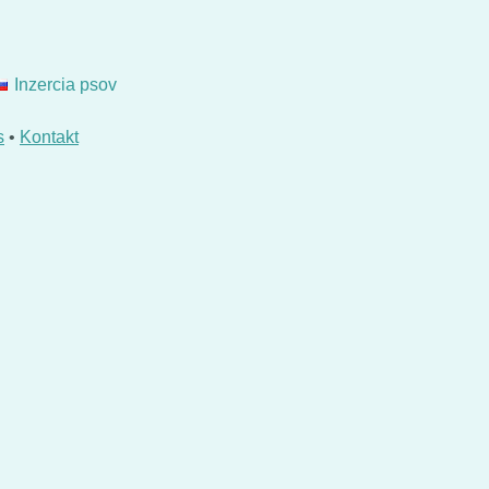
Inzercia psov
s
•
Kontakt