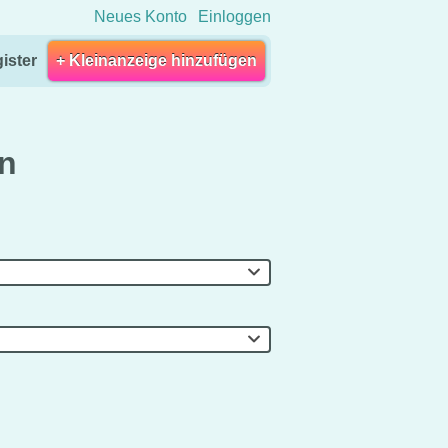
Neues Konto
Einloggen
ister
+ Kleinanzeige hinzufügen
en