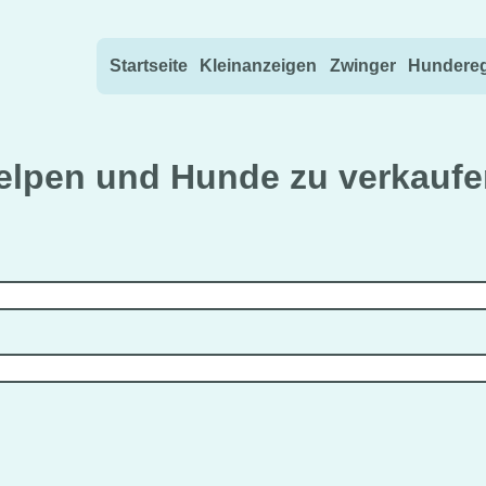
Direkt zum Inhalt wechseln
Startseite
Kleinanzeigen
Zwinger
Hundereg
elpen und Hunde zu verkauf