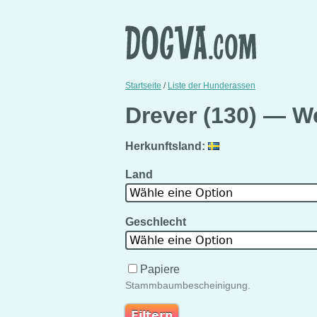
Startseite
/
Liste der Hunderassen
Drever (130) — W
Herkunftsland:
Land
Wähle eine Option
Geschlecht
Wähle eine Option
Papiere
Stammbaumbescheinigung.