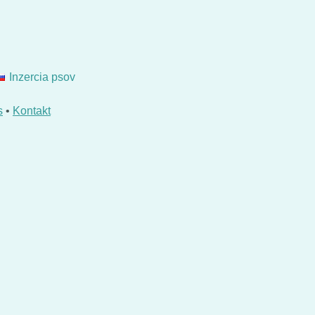
Inzercia psov
s
•
Kontakt