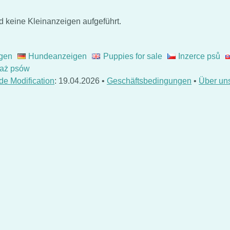
d keine Kleinanzeigen aufgeführt.
gen
Hundeanzeigen
Puppies for sale
Inzerce psů
aż psów
de Modification
: 19.04.2026 •
Geschäftsbedingungen
•
Über un