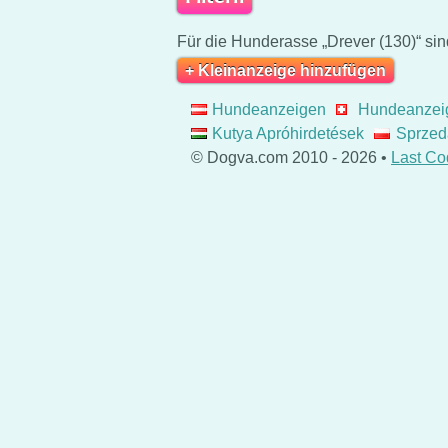
Für die Hunderasse „Drever (130)“ sin
+ Kleinanzeige hinzufügen
Hundeanzeigen
Hundeanzei
Kutya Apróhirdetések
Sprzed
© Dogva.com 2010 - 2026 •
Last Co