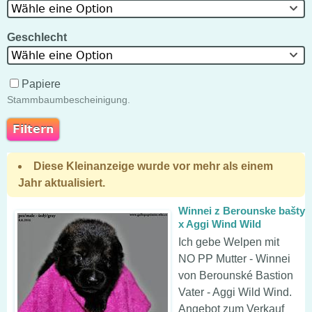
Wähle eine Option
Geschlecht
Wähle eine Option
Papiere
Stammbaumbescheinigung.
Diese Kleinanzeige wurde vor mehr als einem
Jahr aktualisiert.
Winnei z Berounske bašty
x Aggi Wind Wild
Ich gebe Welpen mit
NO PP Mutter - Winnei
von Berounské Bastion
Vater - Aggi Wild Wind.
Angebot zum Verkauf