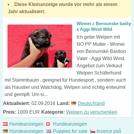
Diese Kleinanzeige wurde vor mehr als einem
Jahr aktualisiert.
Winnei z Berounske bašty
x Aggi Wind Wild
Ich gebe Welpen mit
NO PP Mutter - Winnei
von Berounské Bastion
Vater - Aggi Wild Wind.
Angebot zum Verkauf
Welpen Schäferhund
mit Stammbaum , geeignet für Hundesport , sondern auch
als Haustier und Watchdog. Welpen sind richtig entwurmt
und geimpft. Um si...
Aktualisiert:
02.09.2016
Land:
Deutschland
Preis:
1000 EUR
Kategorie:
Welpen zu verschenken
Hundeanzeigen
Hundeanzeigen
Hundeanzeigen
Puppies for sale
Inzerce psů