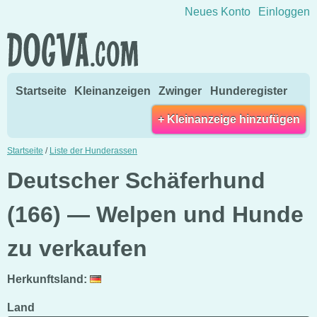
Direkt zum Inhalt wechseln
Neues Konto
Einloggen
Startseite
Kleinanzeigen
Zwinger
Hunderegister
+ Kleinanzeige hinzufügen
Startseite
/
Liste der Hunderassen
Deutscher Schäferhund
(166) — Welpen und Hunde
zu verkaufen
Herkunftsland:
Land