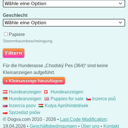
Wähle eine Option
Geschlecht
Wähle eine Option
Papiere
Stammbaumbescheinigung.
Für die Hunderasse „Chodský Pes (364)“ sind keine
Kleinanzeigen aufgeführt.
+ Kleinanzeige hinzufügen
Hundeanzeigen
Hundeanzeigen
Hundeanzeigen
Puppies for sale
Inzerce psů
Inzercia psov
Kutya Apróhirdetések
Sprzedaż psów
© Dogva.com 2010 - 2026 •
Last Code Modification
:
19.04.2026 •
Geschäftsbedingungen
•
Über uns
•
Kontakt