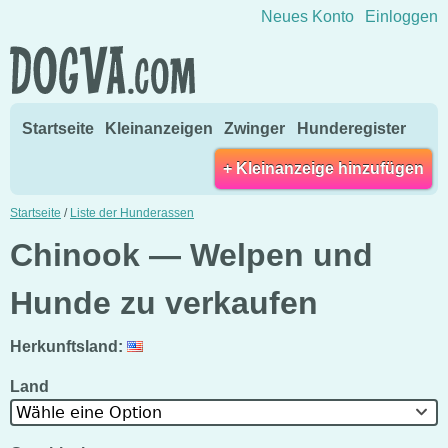
Direkt zum Inhalt wechseln
Neues Konto
Einloggen
Startseite
Kleinanzeigen
Zwinger
Hunderegister
+ Kleinanzeige hinzufügen
Startseite
/
Liste der Hunderassen
Chinook — Welpen und
Hunde zu verkaufen
Herkunftsland:
Land
Wähle eine Option