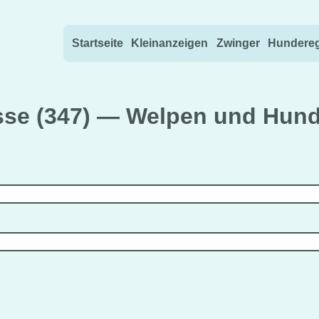
Direkt zum Inhalt wechseln
Startseite
Kleinanzeigen
Zwinger
Hundereg
sse (347) — Welpen und Hund