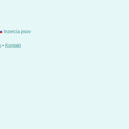
Inzercia psov
s
•
Kontakt