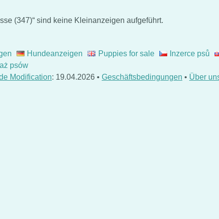
se (347)“ sind keine Kleinanzeigen aufgeführt.
gen
Hundeanzeigen
Puppies for sale
Inzerce psů
aż psów
de Modification
: 19.04.2026 •
Geschäftsbedingungen
•
Über un