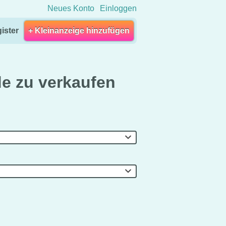
Neues Konto
Einloggen
ister
+ Kleinanzeige hinzufügen
e zu verkaufen