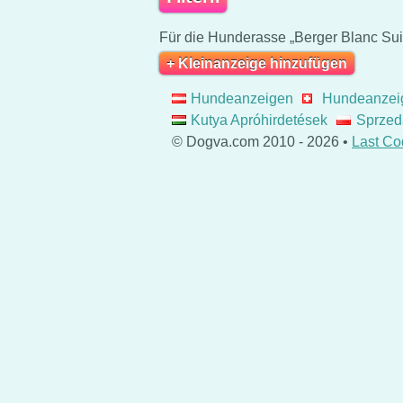
Für die Hunderasse „Berger Blanc Suis
+ Kleinanzeige hinzufügen
Hundeanzeigen
Hundeanzei
Kutya Apróhirdetések
Sprzed
© Dogva.com 2010 - 2026 •
Last Co