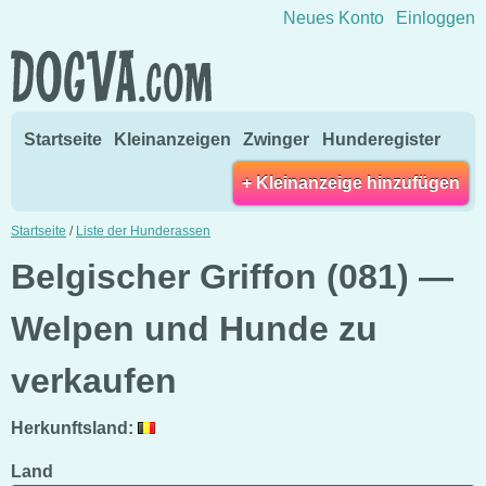
Direkt zum Inhalt wechseln
Neues Konto
Einloggen
Startseite
Kleinanzeigen
Zwinger
Hunderegister
+ Kleinanzeige hinzufügen
Startseite
/
Liste der Hunderassen
Belgischer Griffon (081) —
Welpen und Hunde zu
verkaufen
Herkunftsland:
Land