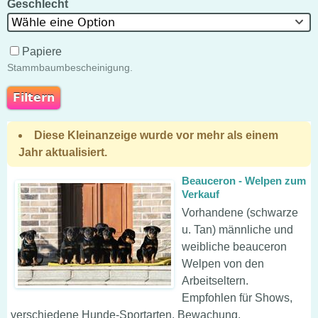
Geschlecht
Wähle eine Option
Papiere
Stammbaumbescheinigung.
Diese Kleinanzeige wurde vor mehr als einem
Jahr aktualisiert.
Beauceron - Welpen zum
Verkauf
Vorhandene (schwarze
u. Tan) männliche und
weibliche beauceron
Welpen von den
Arbeitseltern.
Empfohlen für Shows,
verschiedene Hunde-Sportarten, Bewachung,