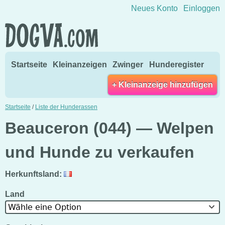
Direkt zum Inhalt wechseln
Neues Konto
Einloggen
Startseite
Kleinanzeigen
Zwinger
Hunderegister
+ Kleinanzeige hinzufügen
Startseite
/
Liste der Hunderassen
Beauceron (044) — Welpen
und Hunde zu verkaufen
Herkunftsland:
Land
Wähle eine Option