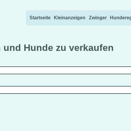
Direkt zum Inhalt wechseln
Startseite
Kleinanzeigen
Zwinger
Hundereg
 und Hunde zu verkaufen