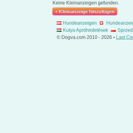
Keine Kleinanzeigen gefunden.
+ Kleinanzeige hinzufügen
Hundeanzeigen
Hundeanzei
Kutya Apróhirdetések
Sprzed
© Dogva.com 2010 - 2026 •
Last Co