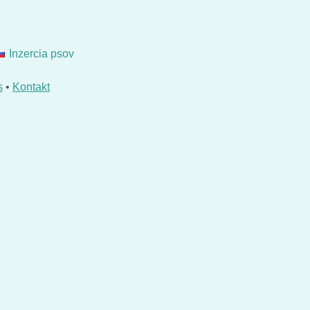
Inzercia psov
s
•
Kontakt